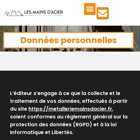
SUR MESURE
QUI SOMMES-NOUS ?
Données personnelles
Accueil
>
Données personnelles
L’éditeur s’engage à ce que la collecte et le
traitement de vos données, effectués à partir
du site
https://metalleriemainsdacier.fr
,
soient conformes au règlement général sur la
protection des données (RGPD) et à la loi
Informatique et Libertés.