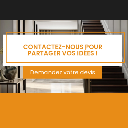
CONTACTEZ-NOUS POUR
PARTAGER VOS IDÉES !
Demandez votre devis