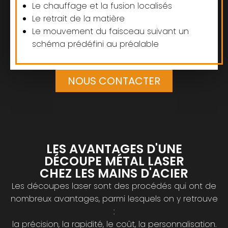
Le chauffage et la fusion localisés
Le retrait de la matière
Le mouvement du faisceau suivant un
schéma prédéfini au préalable
NOUS CONTACTER
LES AVANTAGES D'UNE
DÉCOUPE MÉTAL LASER
CHEZ LES MAINS D'ACIER
Les découpes laser sont des procédés qui ont de
nombreux avantages, parmi lesquels on y retrouve
:
la précision, la rapidité, le coût, la personnalisation.