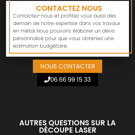
CONTACTEZ NOUS
Contactez-nous et profitez vous aussi dès
demain de notre expertise dans vos travaux
en métal. Nous pouvons élaborer un devis
personnalisé pour que vous obteniez une
estimation budgétaire.
NOUS CONTACTER
06 66 99 15 33
AUTRES QUESTIONS SUR LA
DÉCOUPE LASER