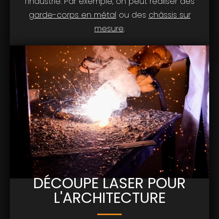
l’industrie. Par exemple, on peut réaliser des
garde-corps en métal
ou des
châssis sur
mesure
.
DÉCOUPE LASER POUR
L'ARCHITECTURE